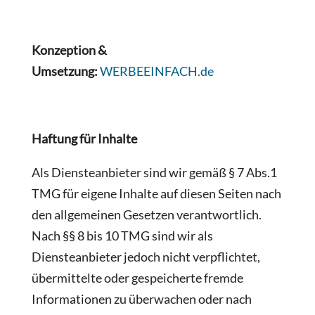
Konzeption &
Umsetzung:
WERBEEINFACH.de
Haftung für Inhalte
Als Diensteanbieter sind wir gemäß § 7 Abs.1
TMG für eigene Inhalte auf diesen Seiten nach
den allgemeinen Gesetzen verantwortlich.
Nach §§ 8 bis 10 TMG sind wir als
Diensteanbieter jedoch nicht verpflichtet,
übermittelte oder gespeicherte fremde
Informationen zu überwachen oder nach