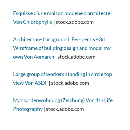
Esquisse d’une maison modene d’architecte
Von Chlorophylle
| stock.adobe.com
Architecture background. Perspective 3d
Wireframe of building design and model my
own Von Aomarch
| stock.adobe.com
Large group of workers standing in circle top
view Von ASDF
| stock.adobe.com
Mansardenwohnung (Zeichung) Von 4th Life
Photography
| stock.adobe.com